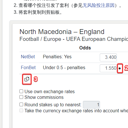
查看哪个投注引发了套利（参见
无风险投注原因
）。
将套利复制到剪贴板。