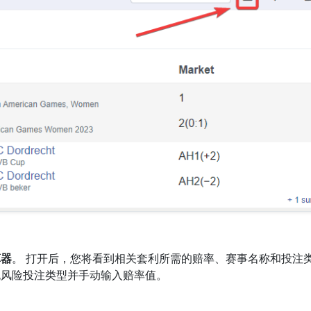
算器
。 打开后，您将看到相关套利所需的赔率、赛事名称和投注
无风险投注类型并手动输入赔率值。