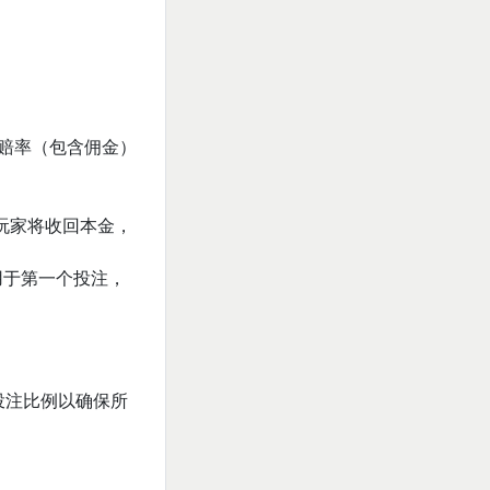
果赔率（包含佣金）
玩家将收回本金，
用于第一个投注，
投注比例以确保所
。