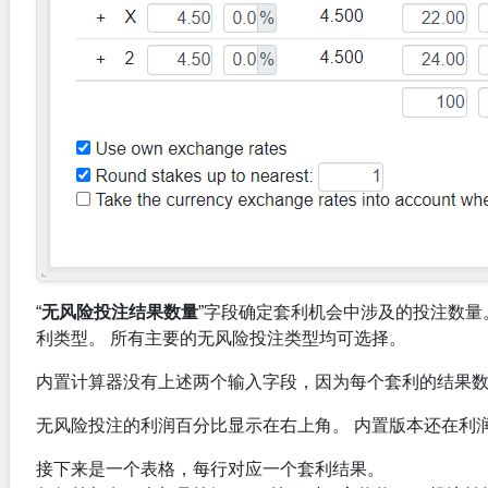
“
无风险投注结果数量
”字段确定套利机会中涉及的投注数量
利类型。 所有主要的无风险投注类型均可选择。
内置计算器没有上述两个输入字段，因为每个套利的结果数
无风险投注的利润百分比显示在右上角。 内置版本还在利润
接下来是一个表格，每行对应一个套利结果。