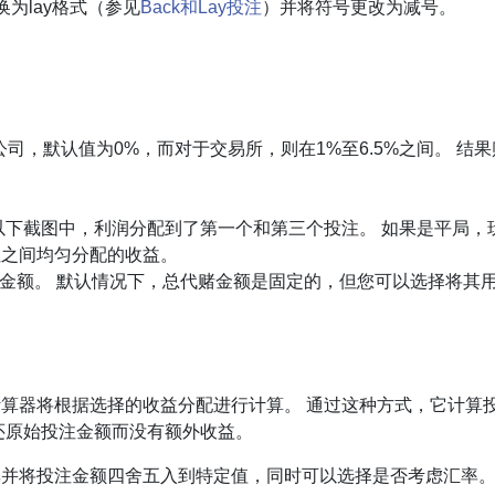
换为lay格式（参见
Back和Lay投注
）并将符号更改为减号。
公司，默认值为0%，而对于交易所，则在1%至6.5%之间。 结
在以下截图中，利润分配到了第一个和第三个投注。 如果是平局，
注之间均匀分配的收益。
注金额。 默认情况下，总代赌金额是固定的，但您可以选择将其
算器将根据选择的收益分配进行计算。 通过这种方式，它计算
还原始投注金额而没有额外收益。
率并将投注金额四舍五入到特定值，同时可以选择是否考虑汇率