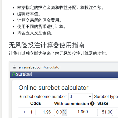
根据指定的投注金额和收益分配计算投注金额。
编辑赔率值。
计算交易所的佣金费用。
使用不同的货币进行计算。
四舍五入投注金额。
无风险投注计算器使用指南
让我们以独立版为例来了解无风险投注计算器的功能。