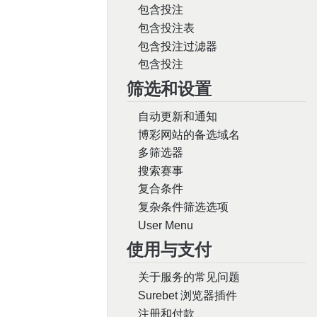
包含投注
包含投注表
包含投注过滤器
包含投注
筛选和设置
自动更新和通知
博彩网站的备选域名
多筛选器
搜索赛事
复合条件
复杂条件筛选选项
User Menu
使用与支付
关于服务的常见问题
Surebet 浏览器插件
注册和付款