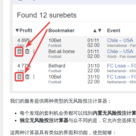
我们的服务提供两种类型的无风险投注计算器：
每个发现的套利机会旁都可以找到
内置无风险投注计
独立无风险投注计算器
与众不同的是，它允许您选择
这两种计算器具有类似的界面和功能，使您能够：